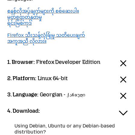
စနစ်လိုအပ်ချက်များကို စစ်ဆေးပါ။
မှတ်စုထုတ်နုတ်မှု
ရင်းမြစ်ကုဒ်
Firefox သီးသန့်လုံခြုံမှု သတိပေးချက်
အကူအညီ လိုလား။
1. Browser:
Firefox Developer Edition
2. Platform:
Linux 64-bit
3. Language:
Georgian - ქართული
4. Download:
Using Debian, Ubuntu or any Debian-based
distribution?