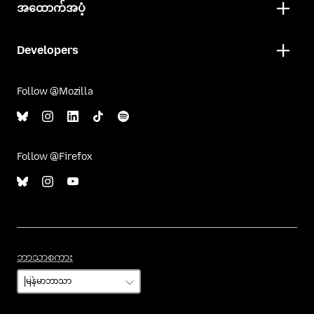
အထောက်အပံ့
Developers
Follow @Mozilla
Follow @Firefox
ဘာသာစကား
ဘာသာစကား