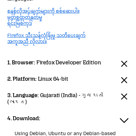
စနစ်လိုအပ်ချက်များကို စစ်ဆေးပါ။
မှတ်စုထုတ်နုတ်မှု
ရင်းမြစ်ကုဒ်
Firefox သီးသန့်လုံခြုံမှု သတိပေးချက်
အကူအညီ လိုလား။
1. Browser:
Firefox Developer Edition
2. Platform:
Linux 64-bit
3. Language:
Gujarati (India) - ગુજરાતી
(ભારત)
4. Download:
Using Debian, Ubuntu or any Debian-based