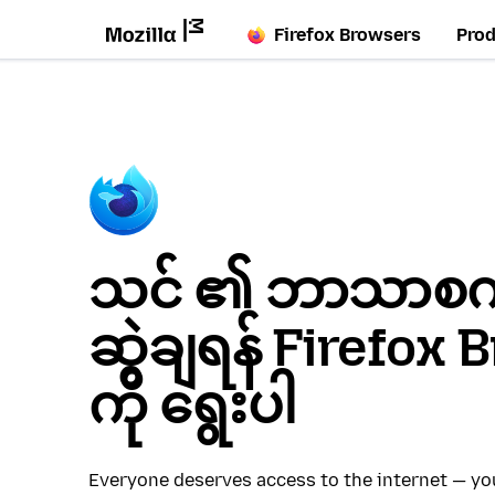
Firefox Browsers
Pro
သင် ၏ ဘာသာစကား
ဆွဲချရန် Firefox
ကို ရွေးပါ
Everyone deserves access to the internet — y