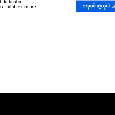
of dedicated
ယခုပင် ဆွဲယူပါ
 available in more