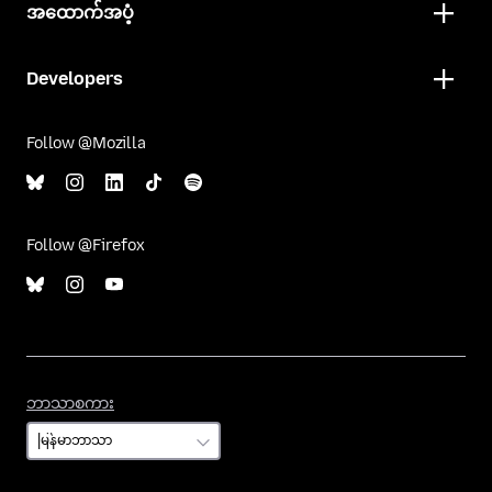
အထောက်အပံ့
Developers
Follow @Mozilla
Follow @Firefox
ဘာသာစကား
ဘာသာစကား