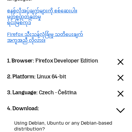
စနစ်လိုအပ်ချက်များကို စစ်ဆေးပါ။
မှတ်စုထုတ်နုတ်မှု
ရင်းမြစ်ကုဒ်
Firefox သီးသန့်လုံခြုံမှု သတိပေးချက်
အကူအညီ လိုလား။
1. Browser:
Firefox Developer Edition
2. Platform:
Linux 64-bit
3. Language:
Czech - Čeština
4. Download:
Using Debian, Ubuntu or any Debian-based
distribution?