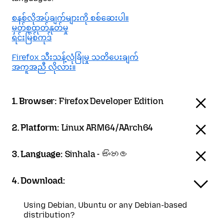
စနစ်လိုအပ်ချက်များကို စစ်ဆေးပါ။
မှတ်စုထုတ်နုတ်မှု
ရင်းမြစ်ကုဒ်
Firefox သီးသန့်လုံခြုံမှု သတိပေးချက်
အကူအညီ လိုလား။
1. Browser:
Firefox Developer Edition
2. Platform:
Linux ARM64/AArch64
3. Language:
Sinhala - සිංහල
4. Download:
Using Debian, Ubuntu or any Debian-based
distribution?