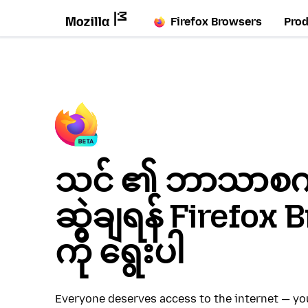
Firefox Browsers
Pro
သင် ၏ ဘာသာစကား
ဆွဲချရန် Firefox
ကို ရွေးပါ
Everyone deserves access to the internet — y