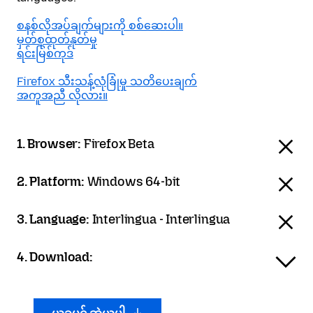
စနစ်လိုအပ်ချက်များကို စစ်ဆေးပါ။
မှတ်စုထုတ်နုတ်မှု
ရင်းမြစ်ကုဒ်
Firefox သီးသန့်လုံခြုံမှု သတိပေးချက်
အကူအညီ လိုလား။
1. Browser:
Firefox Beta
2. Platform:
Windows 64-bit
3. Language:
Interlingua - Interlingua
4. Download: