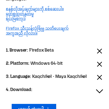
စနစ်လိုအပ်ချက်များကို စစ်ဆေးပါ။
မှတ်စုထုတ်နုတ်မှု
ရင်းမြစ်ကုဒ်
Firefox သီးသန့်လုံခြုံမှု သတိပေးချက်
အကူအညီ လိုလား။
1. Browser:
Firefox Beta
2. Platform:
Windows 64-bit
3. Language:
Kaqchikel - Maya Kaqchikel
4. Download: