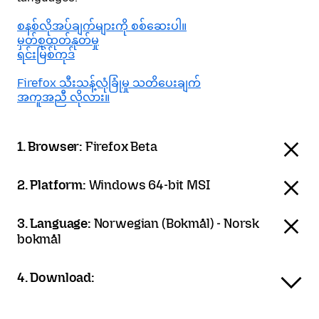
စနစ်လိုအပ်ချက်များကို စစ်ဆေးပါ။
မှတ်စုထုတ်နုတ်မှု
ရင်းမြစ်ကုဒ်
Firefox သီးသန့်လုံခြုံမှု သတိပေးချက်
အကူအညီ လိုလား။
1. Browser:
Firefox Beta
2. Platform:
Windows 64-bit MSI
3. Language:
Norwegian (Bokmål) - Norsk
bokmål
4. Download: