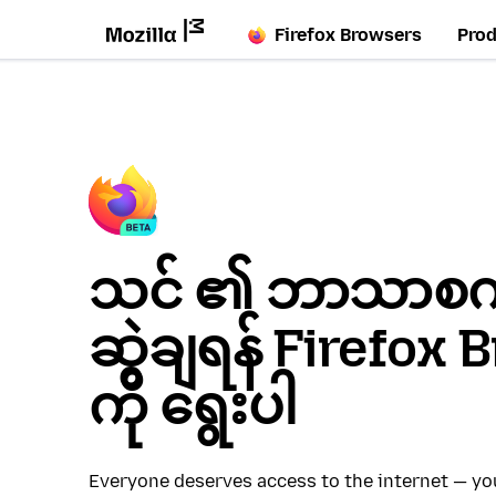
Firefox Browsers
Pro
သင် ၏ ဘာသာစကား
ဆွဲချရန် Firefox
ကို ရွေးပါ
Everyone deserves access to the internet — y