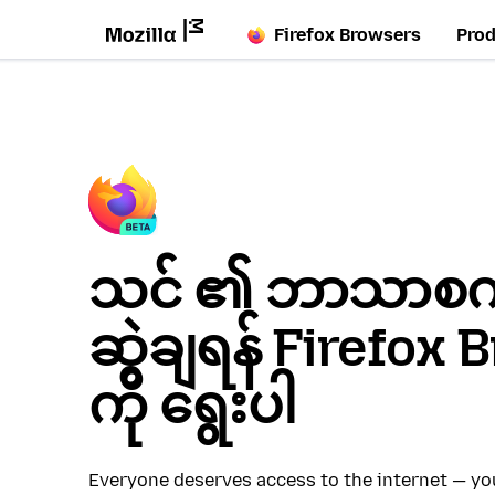
Firefox Browsers
Pro
သင် ၏ ဘာသာစကား
ဆွဲချရန် Firefox
ကို ရွေးပါ
Everyone deserves access to the internet — y