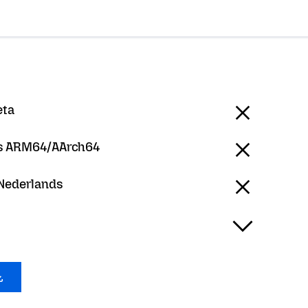
eta
 ARM64/AArch64
 Nederlands