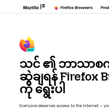
Firefox Browsers
Pro
သင် ၏ ဘာသာစကား
ဆွဲချရန် Firefox
ကို ရွေးပါ
Everyone deserves access to the internet — y