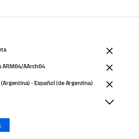
eta
 ARM64/AArch64
(Argentina) - Español (de Argentina)