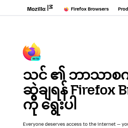
Firefox Browsers
Pro
သင် ၏ ဘာသာစကား
ဆွဲချရန် Firefox
ကို ရွေးပါ
Everyone deserves access to the internet — y