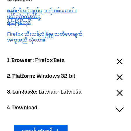
စနစ်လိုအပ်ချက်များကို စစ်ဆေးပါ။
မှတ်စုထုတ်နုတ်မှု
ရင်းမြစ်ကုဒ်
Firefox သီးသန့်လုံခြုံမှု သတိပေးချက်
အကူအညီ လိုလား။
1. Browser:
Firefox Beta
2. Platform:
Windows 32-bit
3. Language:
Latvian - Latviešu
4. Download: