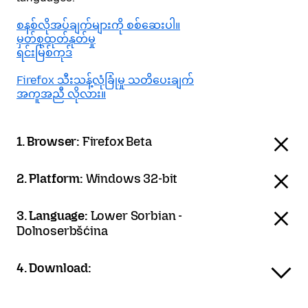
စနစ်လိုအပ်ချက်များကို စစ်ဆေးပါ။
မှတ်စုထုတ်နုတ်မှု
ရင်းမြစ်ကုဒ်
Firefox သီးသန့်လုံခြုံမှု သတိပေးချက်
အကူအညီ လိုလား။
1. Browser:
Firefox Beta
2. Platform:
Windows 32-bit
3. Language:
Lower Sorbian -
Dolnoserbšćina
4. Download: