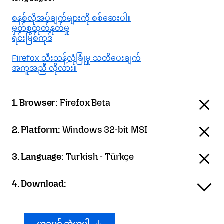
စနစ်လိုအပ်ချက်များကို စစ်ဆေးပါ။
မှတ်စုထုတ်နုတ်မှု
ရင်းမြစ်ကုဒ်
Firefox သီးသန့်လုံခြုံမှု သတိပေးချက်
အကူအညီ လိုလား။
1. Browser:
Firefox Beta
2. Platform:
Windows 32-bit MSI
3. Language:
Turkish - Türkçe
4. Download: