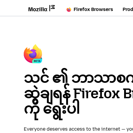
Firefox Browsers
Pro
သင် ၏ ဘာသာစကား
ဆွဲချရန် Firefox
ကို ရွေးပါ
Everyone deserves access to the internet — y