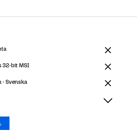
eta
 32-bit MSI
 - Svenska