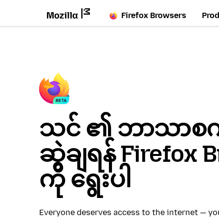
Firefox Browsers
Pro
သင် ၏ ဘာသာစကား
ဆွဲချရန် Firefox
ကို ရွေးပါ
Everyone deserves access to the internet — y