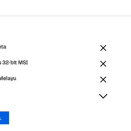
eta
 32-bit MSI
 Melayu