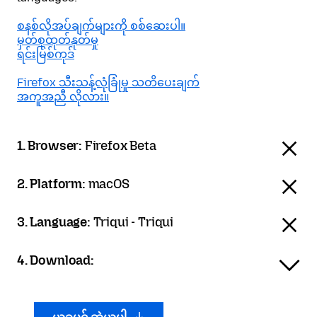
စနစ်လိုအပ်ချက်များကို စစ်ဆေးပါ။
မှတ်စုထုတ်နုတ်မှု
ရင်းမြစ်ကုဒ်
Firefox သီးသန့်လုံခြုံမှု သတိပေးချက်
အကူအညီ လိုလား။
1. Browser:
Firefox Beta
2. Platform:
macOS
3. Language:
Triqui - Triqui
4. Download: