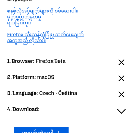
စနစ်လိုအပ်ချက်များကို စစ်ဆေးပါ။
မှတ်စုထုတ်နုတ်မှု
ရင်းမြစ်ကုဒ်
Firefox သီးသန့်လုံခြုံမှု သတိပေးချက်
အကူအညီ လိုလား။
1. Browser:
Firefox Beta
2. Platform:
macOS
3. Language:
Czech - Čeština
4. Download: