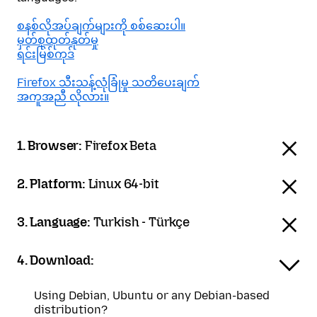
စနစ်လိုအပ်ချက်များကို စစ်ဆေးပါ။
မှတ်စုထုတ်နုတ်မှု
ရင်းမြစ်ကုဒ်
Firefox သီးသန့်လုံခြုံမှု သတိပေးချက်
အကူအညီ လိုလား။
1. Browser:
Firefox Beta
2. Platform:
Linux 64-bit
3. Language:
Turkish - Türkçe
4. Download:
Using Debian, Ubuntu or any Debian-based
distribution?