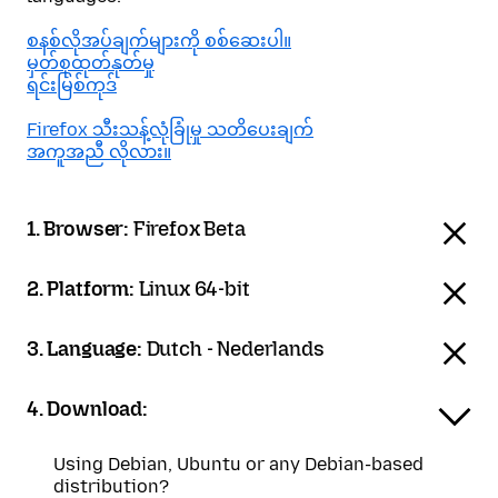
စနစ်လိုအပ်ချက်များကို စစ်ဆေးပါ။
မှတ်စုထုတ်နုတ်မှု
ရင်းမြစ်ကုဒ်
Firefox သီးသန့်လုံခြုံမှု သတိပေးချက်
အကူအညီ လိုလား။
1. Browser:
Firefox Beta
2. Platform:
Linux 64-bit
3. Language:
Dutch - Nederlands
4. Download:
Using Debian, Ubuntu or any Debian-based
distribution?