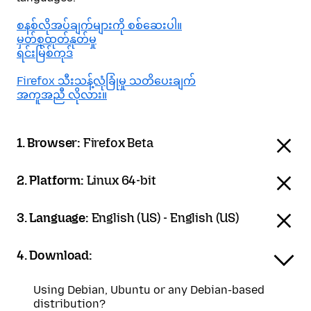
စနစ်လိုအပ်ချက်များကို စစ်ဆေးပါ။
မှတ်စုထုတ်နုတ်မှု
ရင်းမြစ်ကုဒ်
Firefox သီးသန့်လုံခြုံမှု သတိပေးချက်
အကူအညီ လိုလား။
1. Browser:
Firefox Beta
2. Platform:
Linux 64-bit
3. Language:
English (US) - English (US)
4. Download:
Using Debian, Ubuntu or any Debian-based
distribution?