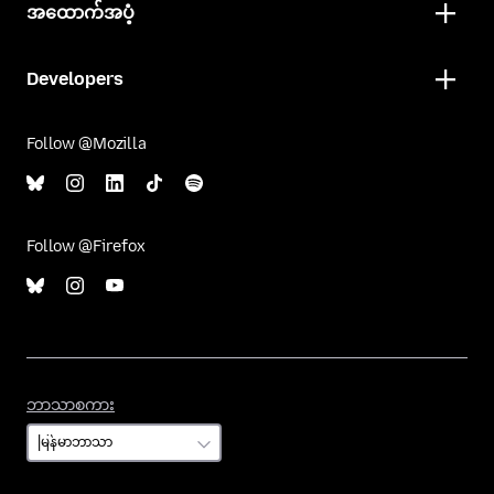
အထောက်အပံ့
Developers
Follow @Mozilla
Follow @Firefox
ဘာသာစကား
ဘာသာစကား