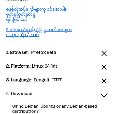
စနစ်လိုအပ်ချက်များကို စစ်ဆေးပါ။
မှတ်စုထုတ်နုတ်မှု
ရင်းမြစ်ကုဒ်
Firefox သီးသန့်လုံခြုံမှု သတိပေးချက်
အကူအညီ လိုလား။
1. Browser:
Firefox Beta
2. Platform:
Linux 64-bit
3. Language:
Bengali - বাংলা
4. Download:
Using Debian, Ubuntu or any Debian-based
distribution?