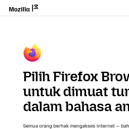
Pilih Firefox Br
untuk dimuat tu
dalam bahasa a
Semua orang berhak mengakses internet — bah