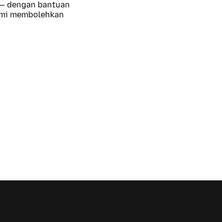
 — dengan bantuan
kami membolehkan