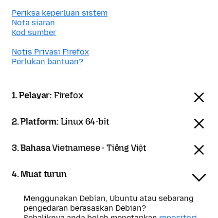
Periksa keperluan sistem
Nota siaran
Kod sumber
Notis Privasi Firefox
Perlukan bantuan?
1. Pelayar:
Firefox
2. Platform:
Linux 64-bit
3. Bahasa
Vietnamese - Tiếng Việt
4. Muat turun
Menggunakan Debian, Ubuntu atau sebarang
pengedaran berasaskan Debian?
Sebaliknya anda boleh menetapkan
repositori