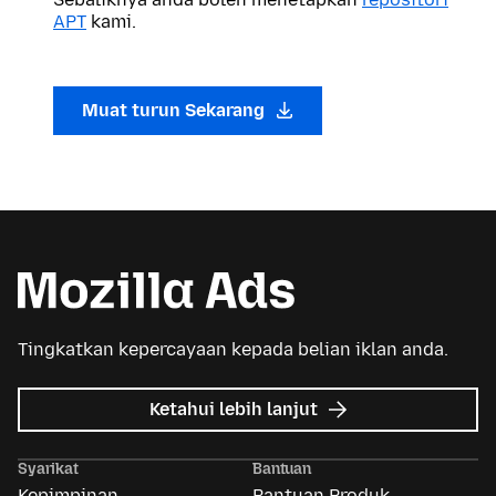
APT
kami.
Muat turun Sekarang
Tingkatkan kepercayaan kepada belian iklan anda.
tentang
Ketahui lebih lanjut
Iklan
Mozilla
Syarikat
Bantuan
Kepimpinan
Bantuan Produk