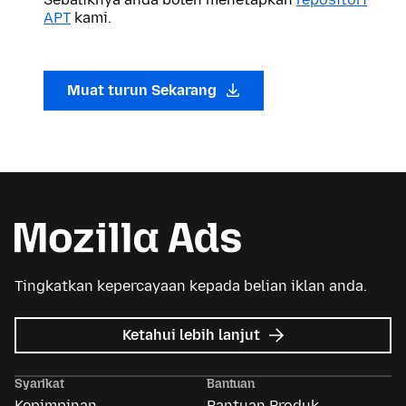
APT
kami.
Muat turun Sekarang
Tingkatkan kepercayaan kepada belian iklan anda.
tentang
Ketahui lebih lanjut
Iklan
Mozilla
Syarikat
Bantuan
Kepimpinan
Bantuan Produk