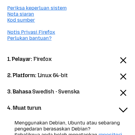
Periksa keperluan sistem
Nota siaran
Kod sumber
Notis Privasi Firefox
Perlukan bantuan?
1. Pelayar:
Firefox
2. Platform:
Linux 64-bit
3. Bahasa
Swedish - Svenska
4. Muat turun
Menggunakan Debian, Ubuntu atau sebarang
pengedaran berasaskan Debian?
Sebaliknya anda boleh menetapkan
repositori