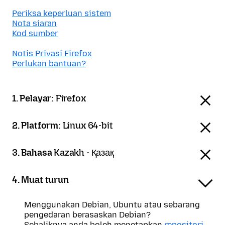
Periksa keperluan sistem
Nota siaran
Kod sumber
Notis Privasi Firefox
Perlukan bantuan?
1. Pelayar:
Firefox
2. Platform:
Linux 64-bit
3. Bahasa
Kazakh - Қазақ
4. Muat turun
Menggunakan Debian, Ubuntu atau sebarang
pengedaran berasaskan Debian?
Sebaliknya anda boleh menetapkan
repositori