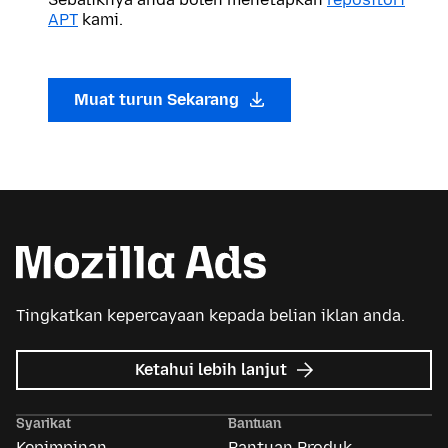
APT
kami.
Muat turun Sekarang
Tingkatkan kepercayaan kepada belian iklan anda.
tentang
Ketahui lebih lanjut
Iklan
Mozilla
Syarikat
Bantuan
Kepimpinan
Bantuan Produk