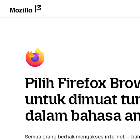
Pilih Firefox Br
untuk dimuat tu
dalam bahasa a
Semua orang berhak mengakses internet — bah