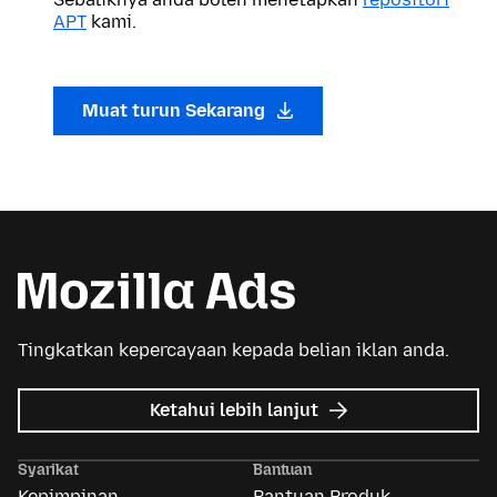
APT
kami.
Muat turun Sekarang
Tingkatkan kepercayaan kepada belian iklan anda.
tentang
Ketahui lebih lanjut
Iklan
Mozilla
Syarikat
Bantuan
Kepimpinan
Bantuan Produk