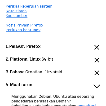
Periksa keperluan sistem
Nota siaran
Kod sumber
Notis Privasi Firefox
Perlukan bantuan?
1. Pelayar:
Firefox
2. Platform:
Linux 64-bit
3. Bahasa
Croatian - Hrvatski
4. Muat turun
Menggunakan Debian, Ubuntu atau sebarang
pengedaran berasaskan Debian?
Sebaliknya anda boleh menetapkan
repositori