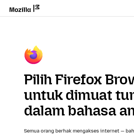
Pilih Firefox Br
untuk dimuat tu
dalam bahasa a
Semua orang berhak mengakses internet — bah