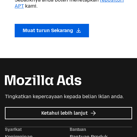
APT
kami.
Muat turun Sekarang
Tingkatkan kepercayaan kepada belian iklan anda.
tentang
Ketahui lebih lanjut
Iklan
Mozilla
Syarikat
Bantuan
Kepimpinan
Bantuan Produk