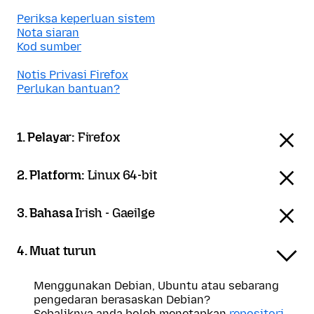
Periksa keperluan sistem
Nota siaran
Kod sumber
Notis Privasi Firefox
Perlukan bantuan?
1. Pelayar:
Firefox
2. Platform:
Linux 64-bit
3. Bahasa
Irish - Gaeilge
4. Muat turun
Menggunakan Debian, Ubuntu atau sebarang
pengedaran berasaskan Debian?
Sebaliknya anda boleh menetapkan
repositori