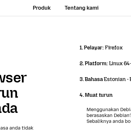
Produk
Tentang kami
1. Pelayar:
Firefox
2. Platform:
Linux 64-
owser
3. Bahasa
Estonian - 
run
4. Muat turun
nda
Menggunakan Debia
berasaskan Debian
Sebaliknya anda b
asa anda tidak