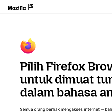
Pilih Firefox Br
untuk dimuat tu
dalam bahasa a
Semua orang berhak mengakses internet — bah