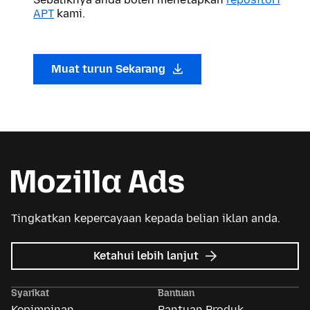
APT
kami.
Muat turun Sekarang
Tingkatkan kepercayaan kepada belian iklan anda.
tentang
Ketahui lebih lanjut
Iklan
Mozilla
Syarikat
Bantuan
Kepimpinan
Bantuan Produk