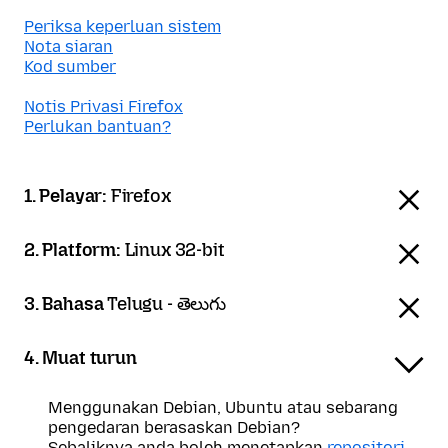
Periksa keperluan sistem
Nota siaran
Kod sumber
Notis Privasi Firefox
Perlukan bantuan?
1. Pelayar:
Firefox
2. Platform:
Linux 32-bit
3. Bahasa
Telugu - తెలుగు
4. Muat turun
Menggunakan Debian, Ubuntu atau sebarang
pengedaran berasaskan Debian?
Sebaliknya anda boleh menetapkan
repositori