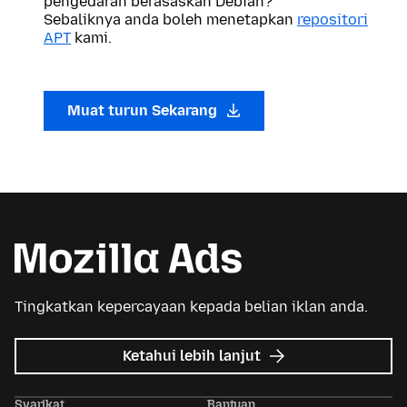
pengedaran berasaskan Debian?
Sebaliknya anda boleh menetapkan
repositori
APT
kami.
Muat turun Sekarang
Tingkatkan kepercayaan kepada belian iklan anda.
tentang
Ketahui lebih lanjut
Iklan
Mozilla
Syarikat
Bantuan