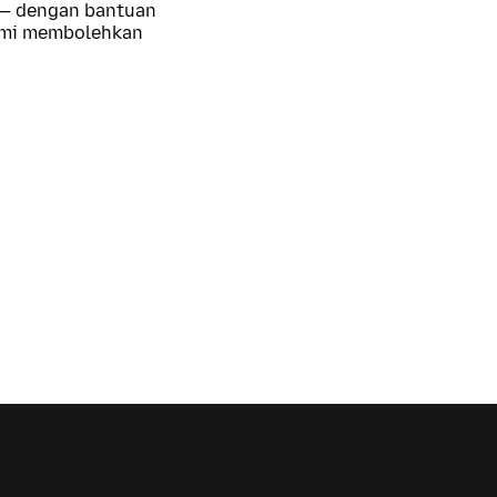
 — dengan bantuan
kami membolehkan