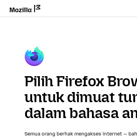
Pilih Firefox Br
untuk dimuat tu
dalam bahasa a
Semua orang berhak mengakses internet — bah