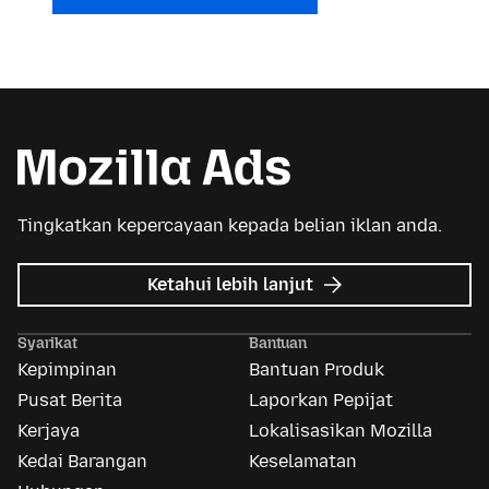
Tingkatkan kepercayaan kepada belian iklan anda.
tentang
Ketahui lebih lanjut
Iklan
Mozilla
Syarikat
Bantuan
Kepimpinan
Bantuan Produk
Pusat Berita
Laporkan Pepijat
Kerjaya
Lokalisasikan Mozilla
Kedai Barangan
Keselamatan