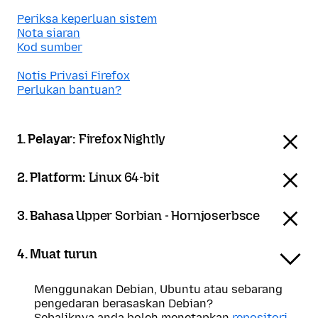
Periksa keperluan sistem
Nota siaran
Kod sumber
Notis Privasi Firefox
Perlukan bantuan?
1. Pelayar:
Firefox Nightly
2. Platform:
Linux 64-bit
3. Bahasa
Upper Sorbian - Hornjoserbsce
4. Muat turun
Menggunakan Debian, Ubuntu atau sebarang
pengedaran berasaskan Debian?
Sebaliknya anda boleh menetapkan
repositori