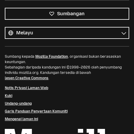
Sumbangan
Semua
bahasa
Bahasa
Sumbang kepada
Mozilla Foundation
, organisasi bukan berasaskan
keuntungan.
Sebahagian daripada kandungan ini ©1998–2026 oleh penyumbang
individu mozilla.org. Kandungan tersedia di bawah
lesen Creative Commons
.
Notis Privasi Laman Web
Kuki
Undang-undang
Garis Panduan Penyertaan Komuniti
Mengenai laman ini