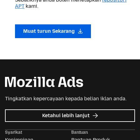
APT
kami.
Muat turun Sekarang
Tingkatkan kepercayaan kepada belian iklan anda.
tentang
Ketahui lebih lanjut
Iklan
Mozilla
Syarikat
Bantuan
Kepimpinan
Bantuan Produk