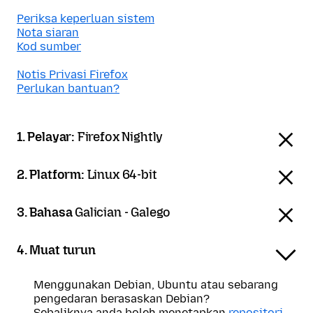
Periksa keperluan sistem
Nota siaran
Kod sumber
Notis Privasi Firefox
Perlukan bantuan?
1. Pelayar:
Firefox Nightly
2. Platform:
Linux 64-bit
3. Bahasa
Galician - Galego
4. Muat turun
Menggunakan Debian, Ubuntu atau sebarang
pengedaran berasaskan Debian?
Sebaliknya anda boleh menetapkan
repositori