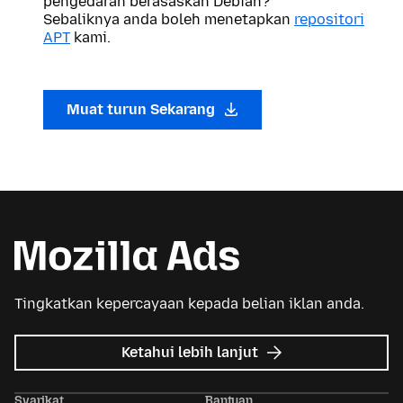
pengedaran berasaskan Debian?
Sebaliknya anda boleh menetapkan
repositori
APT
kami.
Muat turun Sekarang
Tingkatkan kepercayaan kepada belian iklan anda.
tentang
Ketahui lebih lanjut
Iklan
Mozilla
Syarikat
Bantuan