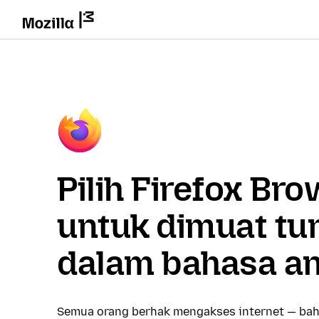
Pilih Firefox Br
untuk dimuat tu
dalam bahasa a
Semua orang berhak mengakses internet — bah