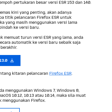
 tempoh pertukaran besar versi ESR 153 dan 140.
kemas kini yang penting, akan adanya
a titik pelancaran Firefox ESR untuk
a yang masih menggunakan versi lama
indah ke versi baru.
tuk memuat turun versi ESR yang lama, anda
ecara automatik ke versi baru sebaik saja
berakhir.
.13.0
entang kitaran pelancaran
Firefox ESR
.
anda menggunakan Windows 7, Windows 8,
cOS 10.12, 10.13 atau 10.14, maka sila muat
k menggunakan Firefox.