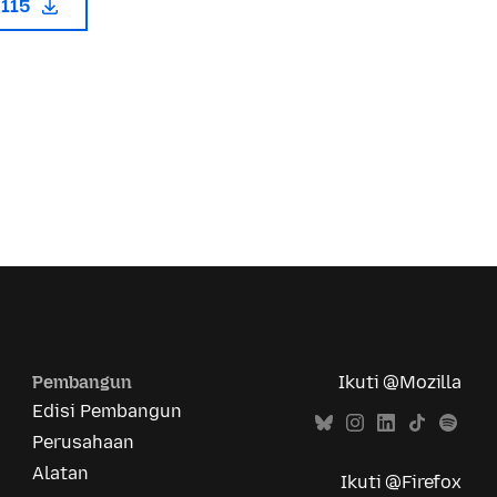
 115
Pembangun
Ikuti @Mozilla
Edisi Pembangun
Perusahaan
Alatan
Ikuti @Firefox