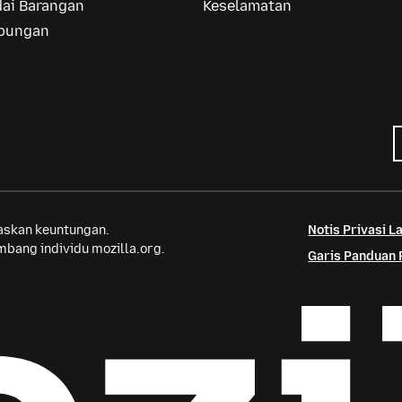
dai Barangan
Keselamatan
bungan
saskan keuntungan.
Notis Privasi 
bang individu mozilla.org.
Garis Panduan 