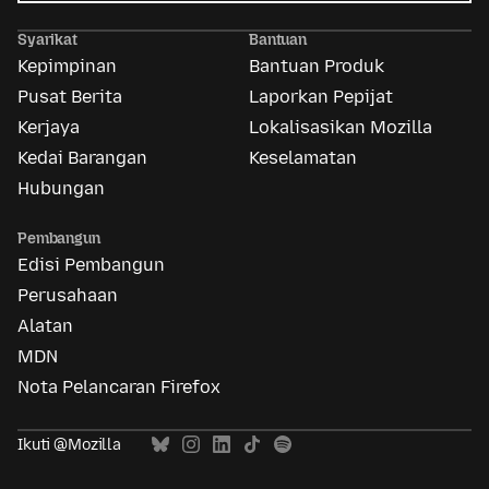
Iklan
Mozilla
Syarikat
Bantuan
Kepimpinan
Bantuan Produk
Pusat Berita
Laporkan Pepijat
Kerjaya
Lokalisasikan Mozilla
Kedai Barangan
Keselamatan
Hubungan
Pembangun
Edisi Pembangun
Perusahaan
Alatan
MDN
Nota Pelancaran Firefox
Ikuti @Mozilla