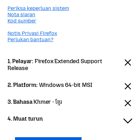
Periksa keperluan sistem
Nota siaran
Kod sumber
Notis Privasi Firefox
Perlukan bantuan?
1. Pelayar:
Firefox Extended Support
Release
2. Platform:
Windows 64-bit MSI
3. Bahasa
Khmer - ខ្មែរ
4. Muat turun