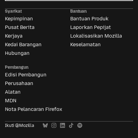
Iklan
Mozilla
Syarikat
Bantuan
Kepimpinan
Bantuan Produk
Pusat Berita
Laporkan Pepijat
Kerjaya
Lokalisasikan Mozilla
Kedai Barangan
Keselamatan
Hubungan
Pembangun
Edisi Pembangun
Perusahaan
Alatan
MDN
Nota Pelancaran Firefox
Ikuti @Mozilla