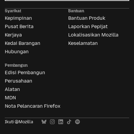
Iklan
Mozilla
Syarikat
Bantuan
Kepimpinan
Bantuan Produk
Pusat Berita
Laporkan Pepijat
Kerjaya
Lokalisasikan Mozilla
Kedai Barangan
Keselamatan
Hubungan
Pembangun
Edisi Pembangun
Perusahaan
Alatan
MDN
Nota Pelancaran Firefox
Ikuti @Mozilla