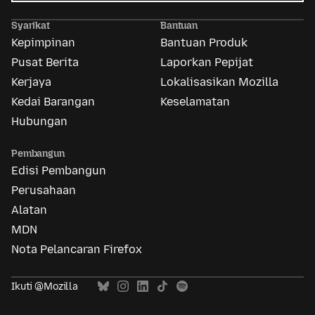
Iklan
Mozilla
Syarikat
Bantuan
Kepimpinan
Bantuan Produk
Pusat Berita
Laporkan Pepijat
Kerjaya
Lokalisasikan Mozilla
Kedai Barangan
Keselamatan
Hubungan
Pembangun
Edisi Pembangun
Perusahaan
Alatan
MDN
Nota Pelancaran Firefox
Ikuti @Mozilla