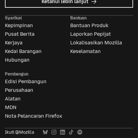
tentang
Ketahui lebih lanjut
Iklan
Mozilla
Syarikat
Bantuan
Kepimpinan
Bantuan Produk
Pusat Berita
Laporkan Pepijat
Kerjaya
Lokalisasikan Mozilla
Kedai Barangan
Keselamatan
Hubungan
Pembangun
Edisi Pembangun
Perusahaan
Alatan
MDN
Nota Pelancaran Firefox
Ikuti @Mozilla