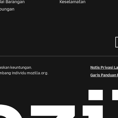
dai Barangan
Keselamatan
bungan
saskan keuntungan.
Notis Privasi 
bang individu mozilla.org.
Garis Panduan 