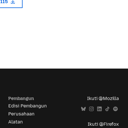
 115
Pembangun
Ikuti @Mozilla
Edisi Pembangun
Perusahaan
Alatan
Ikuti @Firefox