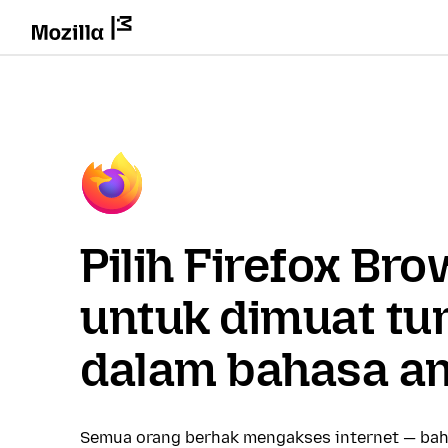
Pilih Firefox Br
untuk dimuat tu
dalam bahasa a
Semua orang berhak mengakses internet — bah