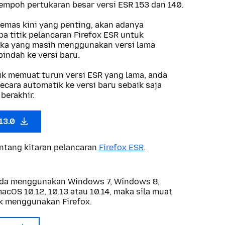
 tempoh pertukaran besar versi ESR 153 dan 140.
kemas kini yang penting, akan adanya
a titik pelancaran Firefox ESR untuk
a yang masih menggunakan versi lama
indah ke versi baru.
tuk memuat turun versi ESR yang lama, anda
ecara automatik ke versi baru sebaik saja
berakhir.
.13.0
entang kitaran pelancaran
Firefox ESR
.
anda menggunakan Windows 7, Windows 8,
cOS 10.12, 10.13 atau 10.14, maka sila muat
k menggunakan Firefox.