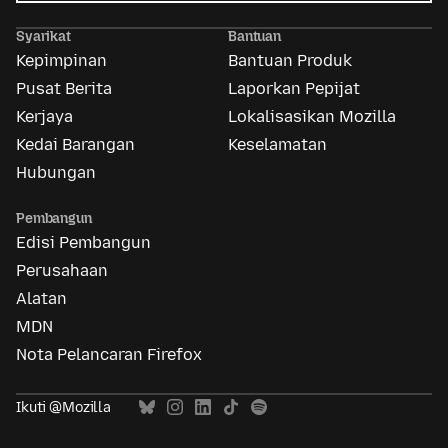
Iklan
Mozilla
Syarikat
Bantuan
Kepimpinan
Bantuan Produk
Pusat Berita
Laporkan Pepijat
Kerjaya
Lokalisasikan Mozilla
Kedai Barangan
Keselamatan
Hubungan
Pembangun
Edisi Pembangun
Perusahaan
Alatan
MDN
Nota Pelancaran Firefox
Ikuti @Mozilla